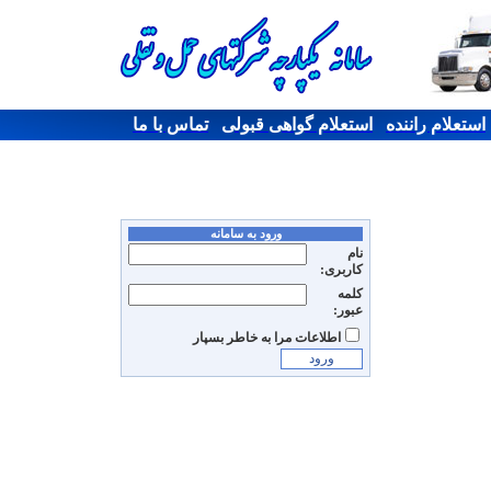
استعلام راننده
استعلام گواهی قبولی
تماس با ما
ورود به سامانه
نام
کاربری:
کلمه
عبور:
اطلاعات مرا به خاطر بسپار