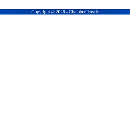
Copyright © 2026 -
ChamberTrust.ir